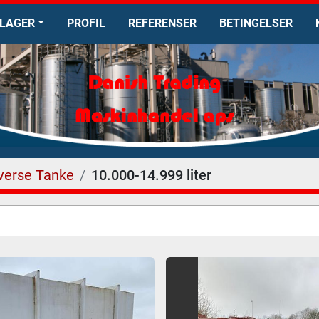
LAGER
PROFIL
REFERENSER
BETINGELSER
verse Tanke
10.000-14.999 liter