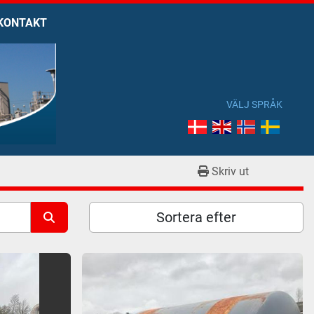
KONTAKT
VÄLJ SPRÅK
Skriv ut
Sortera efter