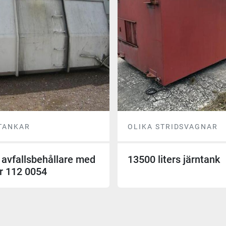
 TANKAR
OLIKA STRIDSVAGNAR
 avfallsbehållare med
13500 liters järntank
r 112 0054