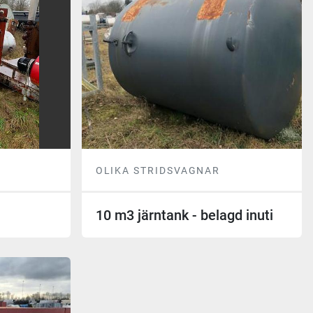
OLIKA STRIDSVAGNAR
10 m3 järntank - belagd inuti