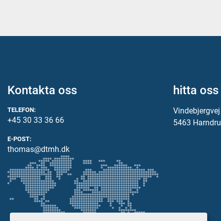
Kontakta oss
hitta oss
TELEFON:
Vindebjergve
+45 30 33 36 66
5463 Harndru
E-POST:
thomas@dtmh.dk