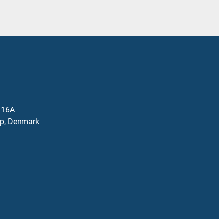
j 16A
p, Denmark