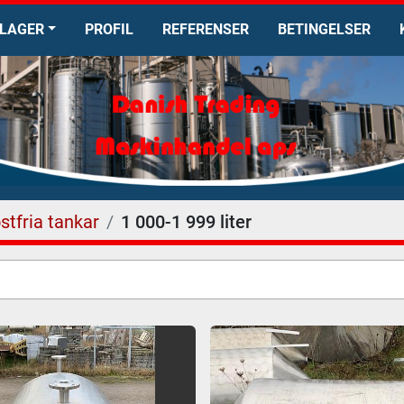
LAGER
PROFIL
REFERENSER
BETINGELSER
stfria tankar
1 000-1 999 liter