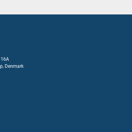
j 16A
p, Denmark