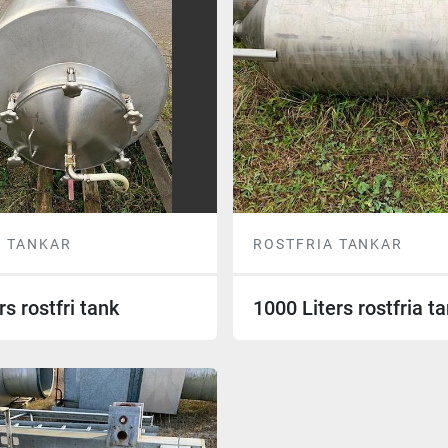
A TANKAR
ROSTFRIA TANKAR
rs rostfri tank
1000 Liters rostfria t