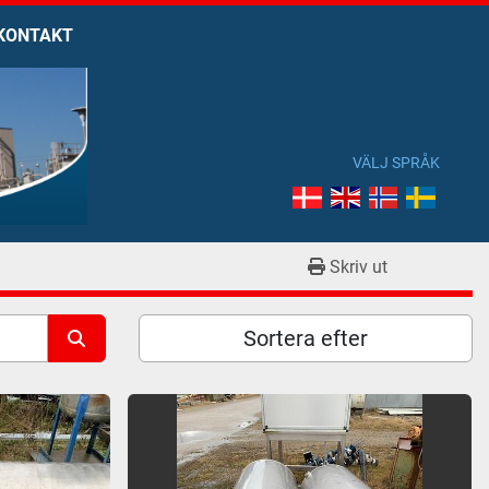
KONTAKT
VÄLJ SPRÅK
Skriv ut
Sortera efter