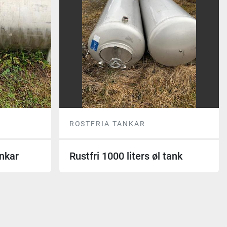
ROSTFRIA TANKAR
ankar
Rustfri 1000 liters øl tank