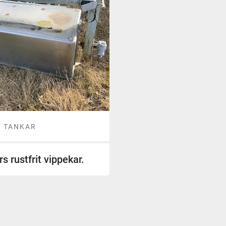
A TANKAR
rs rustfrit vippekar.