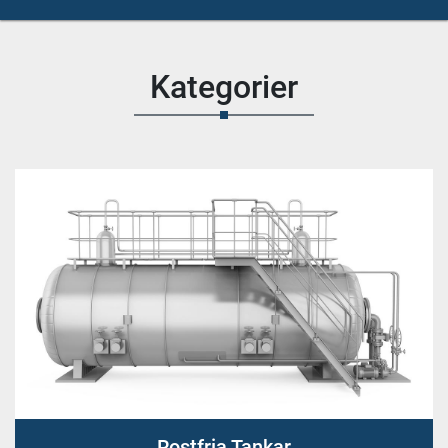
Kategorier
Rostfria Tankar