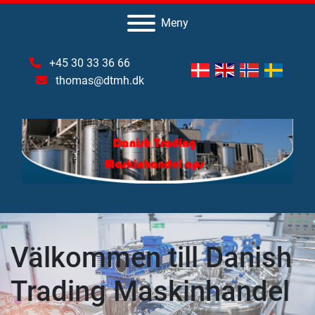
Meny
+45 30 33 36 66
thomas@dtmh.dk
Välkommen till Danish
Trading Maskinhandel