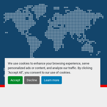
We use cookies to enhance your browsing experience, serve
personalized ads or content, and analyze our traffic. By clicking
Hantera cookies
"Accept All", you consent to our use of cookies.
© Upphovsrätt
Danish Trading Maskinhandel ApS
2026
Accept
Decline
Learn more