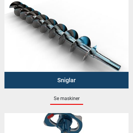
Sniglar
Se maskiner