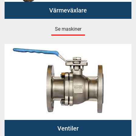
Värmeväxlare
Se maskiner
Ventiler