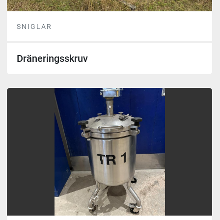
SNIGLAR
Dräneringsskruv