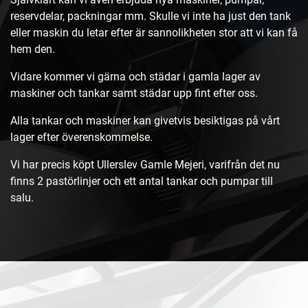
reservdelar, packningar mm. Skulle vi inte ha just den tank
eller maskin du letar efter är sannolikheten stor att vi kan få
hem den.
Vidare kommer vi gärna och städar i gamla lager av
maskiner och tankar samt städar upp fint efter oss.
Alla tankar och maskiner kan givetvis besiktigas på vårt
lager efter överenskommelse.
Vi har precis köpt Ullerslev Gamle Mejeri, varifrån det nu
finns 2 pastörlinjer och ett antal tankar och pumpar till
salu.