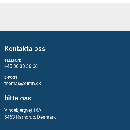
Kontakta oss
TELEFON:
+45 30 33 36 66
E-POST:
thomas@dtmh.dk
hitta oss
Vindebjergvej 16A
5463 Harndrup, Denmark