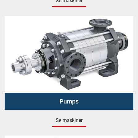
Se maskiner
Pumps
Se maskiner