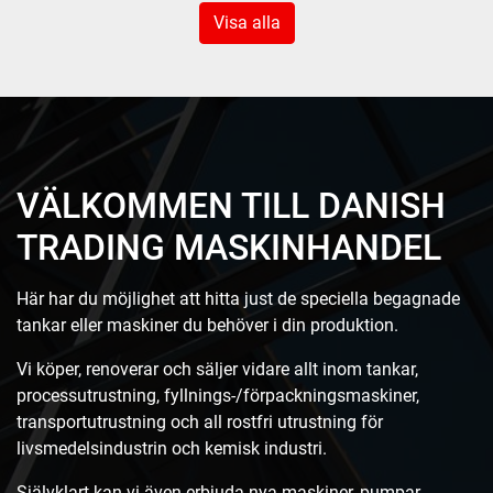
Visa alla
VÄLKOMMEN TILL DANISH
TRADING MASKINHANDEL
Här har du möjlighet att hitta just de speciella begagnade
tankar eller maskiner du behöver i din produktion.
Vi köper, renoverar och säljer vidare allt inom tankar,
processutrustning, fyllnings-/förpackningsmaskiner,
transportutrustning och all rostfri utrustning för
livsmedelsindustrin och kemisk industri.
Självklart kan vi även erbjuda nya maskiner, pumpar,