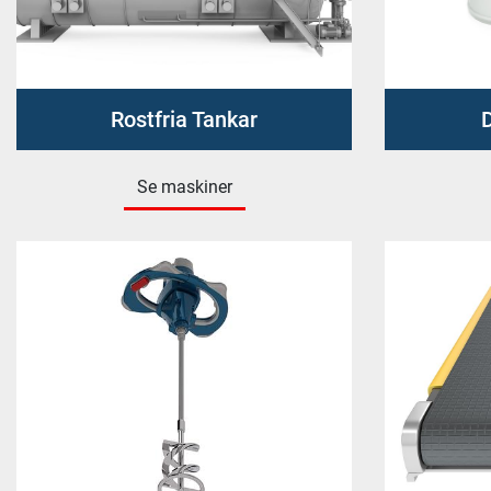
Rostfria Tankar
D
Se maskiner