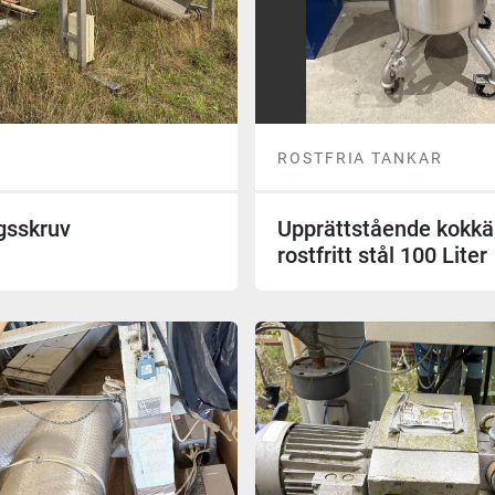
ROSTFRIA TANKAR
gsskruv
Upprättstående kokkär
rostfritt stål 100 Liter