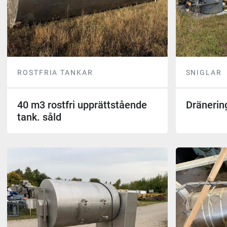
ROSTFRIA TANKAR
SNIGLAR
40 m3 rostfri upprättstående
Dränerin
tank. såld