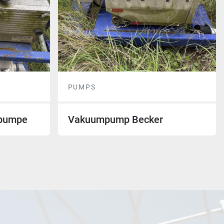
PUMPS
 pumpe
Vakuumpump Becker