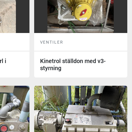
VENTILER
l i
Kinetrol ställdon med v3-
styrning