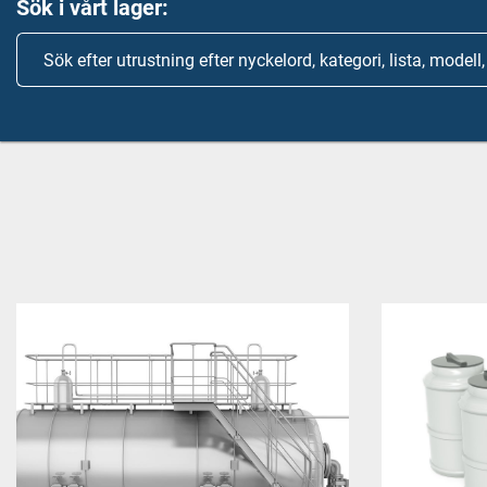
Sök i vårt lager