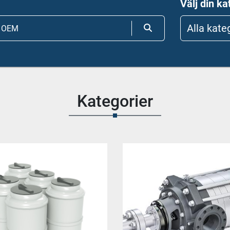
Välj din ka
Alla kate
Kategorier