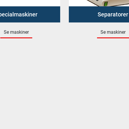
pecialmaskiner
Separatorer
Se maskiner
Se maskiner