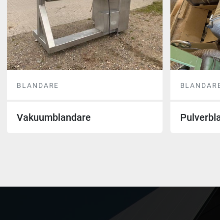
BLANDARE
BLANDAR
Vakuumblandare
Pulverbla