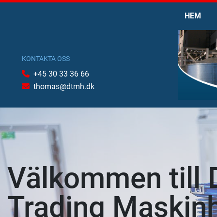
HEM
KONTAKTA OSS
+45 30 33 36 66
thomas@dtmh.dk
Välkommen till 
Trading Maskin