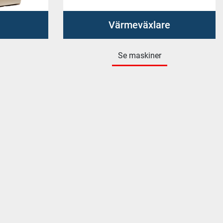
Värmeväxlare
Se maskiner