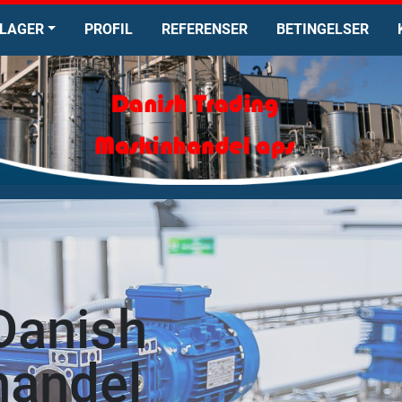
LAGER
PROFIL
REFERENSER
BETINGELSER
Danish
handel