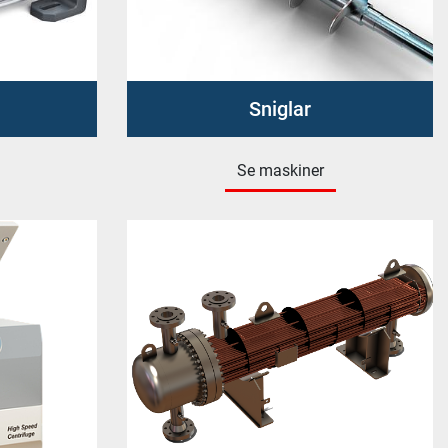
Sniglar
Se maskiner