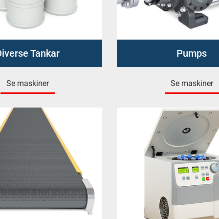
iverse Tankar
Pumps
Se maskiner
Se maskiner