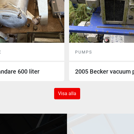
E
PUMPS
ndare 600 liter
2005 Becker vacuum
Visa alla