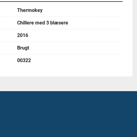
Thermokey
Chillere med 3 blæsere
2016
Brugt
00322