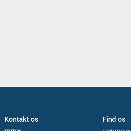
Kontakt os
Find os
TELEFON: