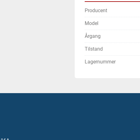
Producent
Model
Årgang
Tilstand
Lagernummer