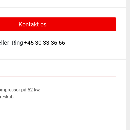
Kontakt os
eller
Ring
+45 30 33 36 66
ompressor på 52 kw,
reskab.