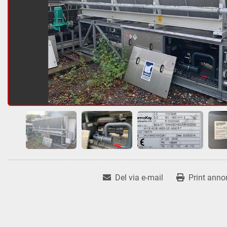
Del via e-mail
Print anno