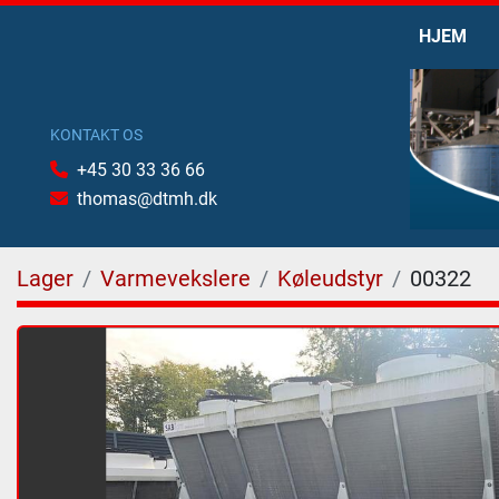
HJEM
KONTAKT OS
+45 30 33 36 66
thomas@dtmh.dk
Lager
Varmevekslere
Køleudstyr
00322