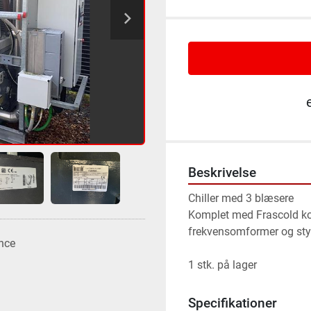
Beskrivelse
Chiller med 3 blæsere
Komplet med Frascold k
frekvensomformer og sty
nce
1 stk. på lager
Specifikationer