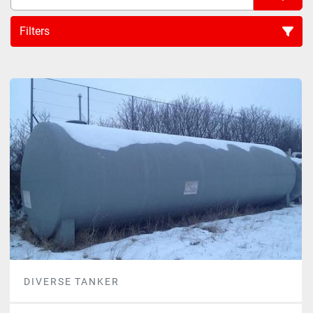
Filters
Sort by
DIVERSE TANKER