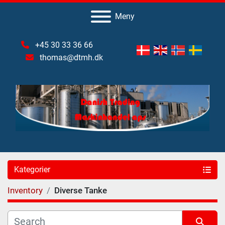
Meny
+45 30 33 36 66
thomas@dtmh.dk
Kategorier
Inventory
Diverse Tanke