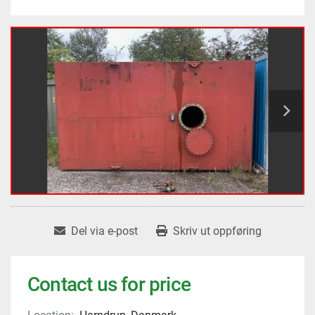
Del via e-post
Skriv ut oppføring
Contact us for price