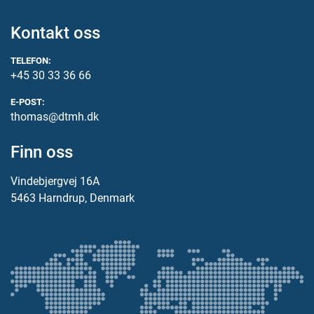
Kontakt oss
TELEFON:
+45 30 33 36 66
E-POST:
thomas@dtmh.dk
Finn oss
Vindebjergvej 16A
5463 Harndrup, Denmark