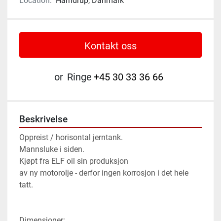
Location:
Harndrup, Danmark
Kontakt oss
or
Ringe
+45 30 33 36 66
Beskrivelse
Oppreist / horisontal jerntank.

Mannsluke i siden.

Kjøpt fra ELF oil sin produksjon

av ny motorolje - derfor ingen korrosjon i det hele 
tatt.

Dimensjoner:
