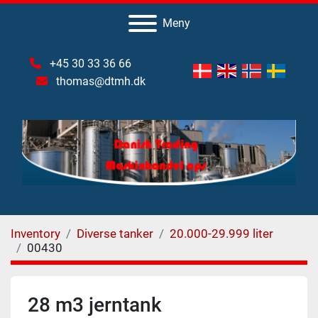
Meny
+45 30 33 36 66
thomas@dtmh.dk
Inventory
Diverse tanker
20.000-29.999 liter
00430
28 m3 jerntank