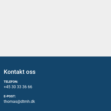
Kontakt oss
TELEFON:
+45 30 33 36 66
E-POST:
thomas@dtmh.dk