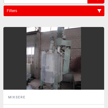
Filters
Sort by
MIKSERE