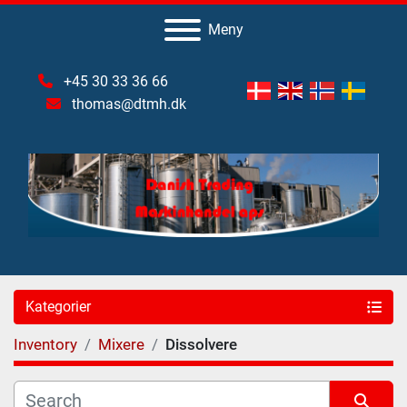
Meny
+45 30 33 36 66
thomas@dtmh.dk
Kategorier
Inventory
Mixere
Dissolvere