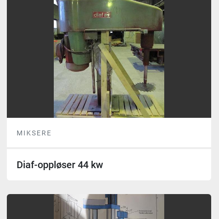
MIKSERE
Diaf-oppløser 44 kw