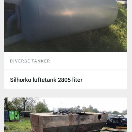
DIVERSE TANKER
Silhorko luftetank 2805 liter