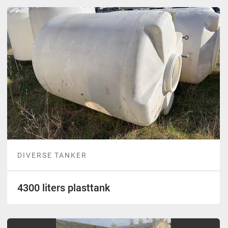
DIVERSE TANKER
4300 liters plasttank