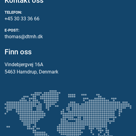
Kontakt oss
TELEFON:
+45 30 33 36 66
E-POST:
thomas@dtmh.dk
Finn oss
Vindebjergvej 16A
5463 Harndrup, Denmark