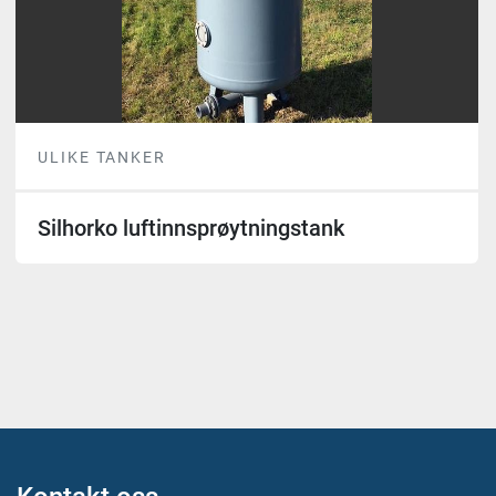
ULIKE TANKER
Silhorko luftinnsprøytningstank