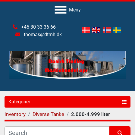
Meny
+45 30 33 36 66
thomas@dtmh.dk
Kategorier
Inventory
Diverse Tanke
2.000-4.999 liter