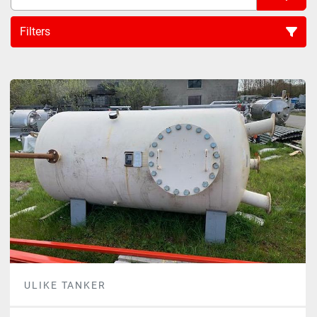
Filters
Sort by
ULIKE TANKER