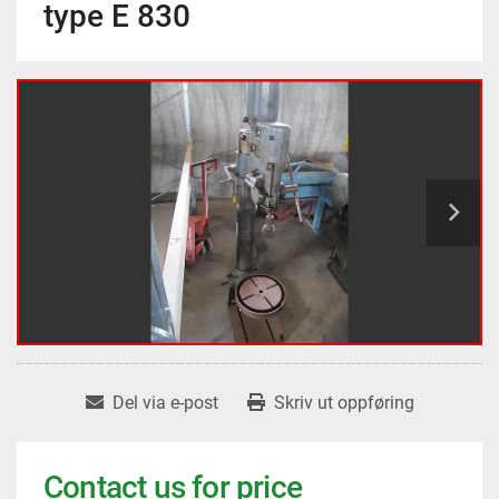
type E 830
Del via e-post
Skriv ut oppføring
Contact us for price