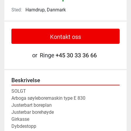
Sted:
Harndrup, Danmark
Kontakt oss
or
Ringe
+45 30 33 36 66
Beskrivelse
SOLGT 
Arboga søyleboremaskin type E 830 
Justerbart boreplan 
Justerbar borehøyde 
Girkasse 
Dybdestopp 