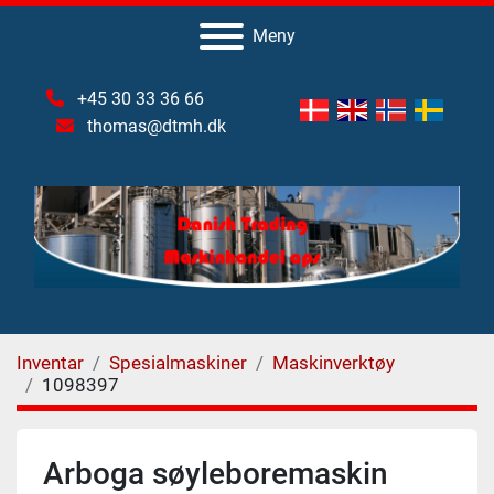
Meny
+45 30 33 36 66
thomas@dtmh.dk
Inventar
Spesialmaskiner
Maskinverktøy
1098397
Arboga søyleboremaskin