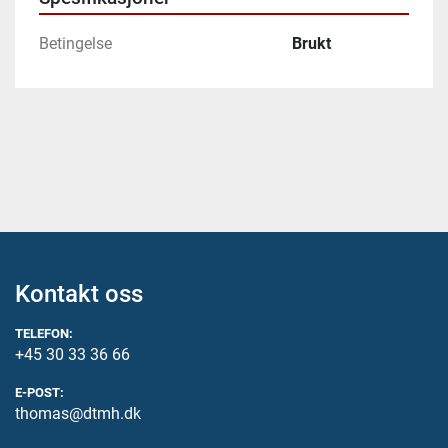
Betingelse
Brukt
Kontakt oss
TELEFON:
+45 30 33 36 66
E-POST:
thomas@dtmh.dk