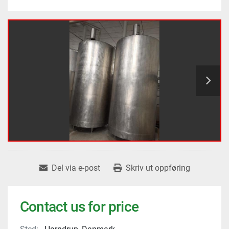
Del via e-post
Skriv ut oppføring
Contact us for price