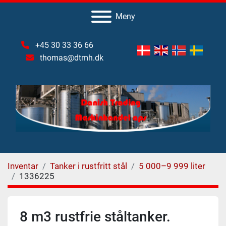
Meny
+45 30 33 36 66
thomas@dtmh.dk
Inventar
Tanker i rustfritt stål
5 000–9 999 liter
1336225
8 m3 rustfrie ståltanker.