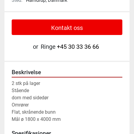
Sted:
Harndrup, Danmark
Kontakt oss
or
Ringe
+45 30 33 36 66
Beskrivelse
2 stk på lager 
Stående 
dorn med sidedør 
Omrører 
Flat, skrånende bunn 
Mål ø 1800 x 4000 mm
Spesifikasjoner