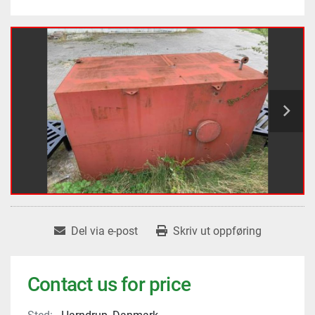
Del via e-post
Skriv ut oppføring
Contact us for price