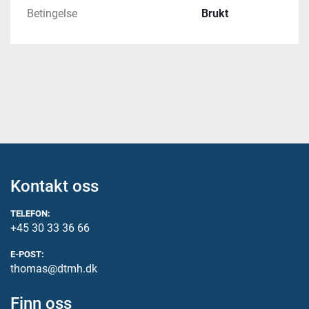
Betingelse
Brukt
Kontakt oss
TELEFON:
+45 30 33 36 66
E-POST:
thomas@dtmh.dk
Finn oss