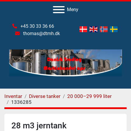
Meny
+45 30 33 36 66
thomas@dtmh.dk
Inventar
Diverse tanker
20 000–29 999 liter
1336285
28 m3 jerntank