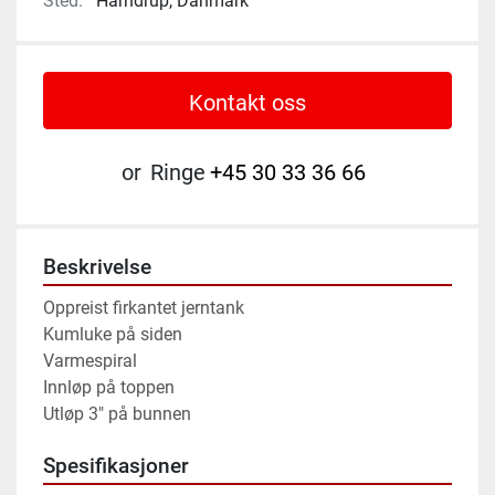
Sted:
Harndrup, Danmark
Kontakt oss
or
Ringe
+45 30 33 36 66
Beskrivelse
Oppreist firkantet jerntank 
Kumluke på siden 
Varmespiral 
Innløp på toppen 
Utløp 3" på bunnen
Spesifikasjoner