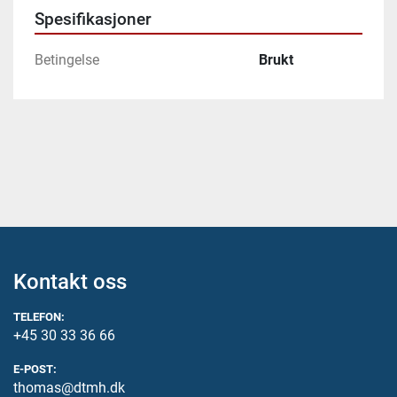
Spesifikasjoner
Betingelse
Brukt
Kontakt oss
TELEFON:
+45 30 33 36 66
E-POST:
thomas@dtmh.dk