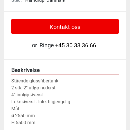
Sted:
Harndrup, Danmark
Kontakt oss
or
Ringe
+45 30 33 36 66
Beskrivelse
Stående glassfibertank 
2 stk. 2" utløp nederst 
4" innløp øverst 
Luke øverst - lokk tilgjengelig 
Mål 
ø 2550 mm 
H 5500 mm