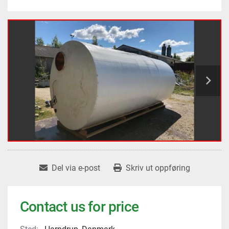
Del via e-post
Skriv ut oppføring
Contact us for price