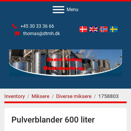
Menu
+45 30 33 36 66
thomas@dtmh.dk
Inventory
Miksere
Diverse miksere
1758803
Pulverblander 600 liter