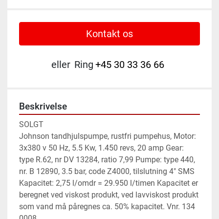
Kontakt os
eller
Ring
+45 30 33 36 66
Beskrivelse
SOLGT

Johnson tandhjulspumpe, rustfri pumpehus, Motor: 
3x380 v 50 Hz, 5.5 Kw, 1.450 revs, 20 amp Gear: 
type R.62, nr DV 13284, ratio 7,99 Pumpe: type 440, 
nr. B 12890, 3.5 bar, code Z4000, tilslutning 4" SMS 
Kapacitet: 2,75 l/omdr = 29.950 l/timen Kapacitet er 
beregnet ved viskost produkt, ved lavviskost produkt 
som vand må påregnes ca. 50% kapacitet. Vnr. 134 
0008