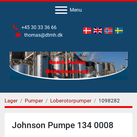
Menu
+45 30 33 36 66
thomas@dtmh.dk
Lager
Pumper
Loberotorpumper
1098282
Johnson Pumpe 134 0008