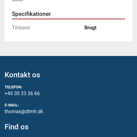
Specifikationer
Tilstand
Brugt
Kontakt os
TELEFON:
+45 30 33 36 66
E-MAIL:
thomas@dtmh.dk
Find os