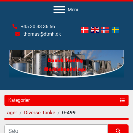
Menu
+45 30 33 36 66
thomas@dtmh.dk
Kategorier
Lager
Diverse Tanke
0-499