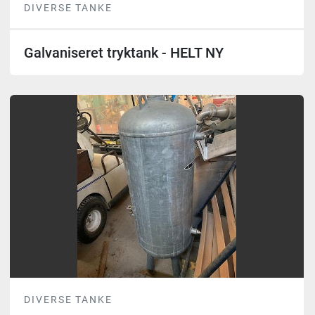
DIVERSE TANKE
Galvaniseret tryktank - HELT NY
DIVERSE TANKE