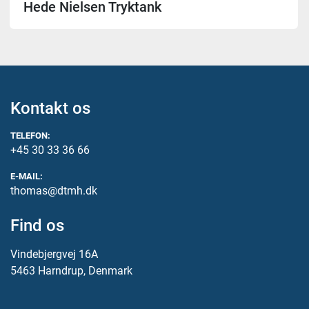
Hede Nielsen Tryktank
Kontakt os
TELEFON:
+45 30 33 36 66
E-MAIL:
thomas@dtmh.dk
Find os
Vindebjergvej 16A
5463 Harndrup, Denmark