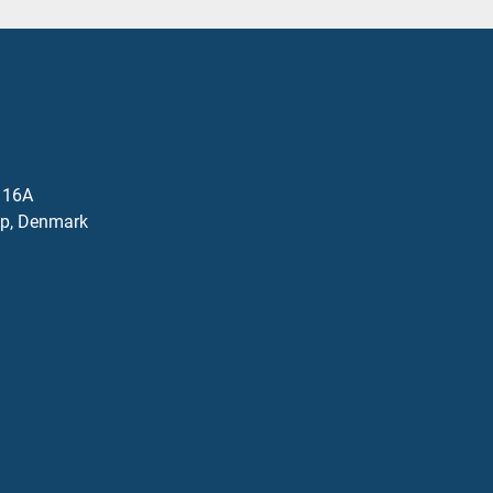
j 16A
p, Denmark