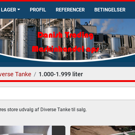
LAGER
PROFIL
REFERENCER
BETINGELSER
verse Tanke
1.000-1.999 liter
es store udvalg af Diverse Tanke til salg.