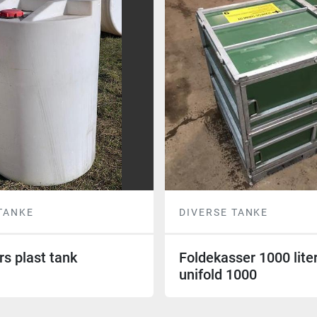
TANKE
DIVERSE TANKE
rs plast tank
Foldekasser 1000 liter
unifold 1000