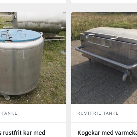
 TANKE
RUSTFRIE TANKE
s rustfrit kar med
Kogekar med varmek