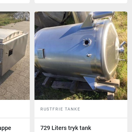
RUSTFRIE TANKE
appe
729 Liters tryk tank