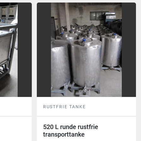
RUSTFRIE TANKE
520 L runde rustfrie
transporttanke