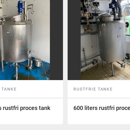
 TANKE
RUSTFRIE TANKE
s rustfri proces tank
600 liters rustfri pro