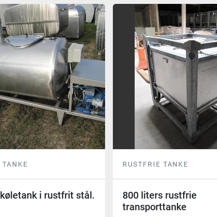
 TANKE
RUSTFRIE TANKE
 køletank i rustfrit stål.
800 liters rustfrie
transporttanke