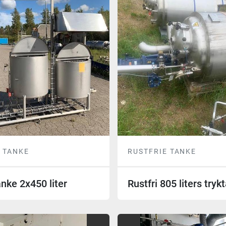
 TANKE
RUSTFRIE TANKE
nke 2x450 liter
Rustfri 805 liters tryk