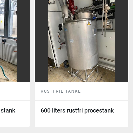
RUSTFRIE TANKE
cestank
600 liters rustfri procestank