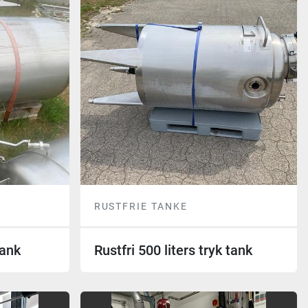
RUSTFRIE TANKE
tank
Rustfri 500 liters tryk tank