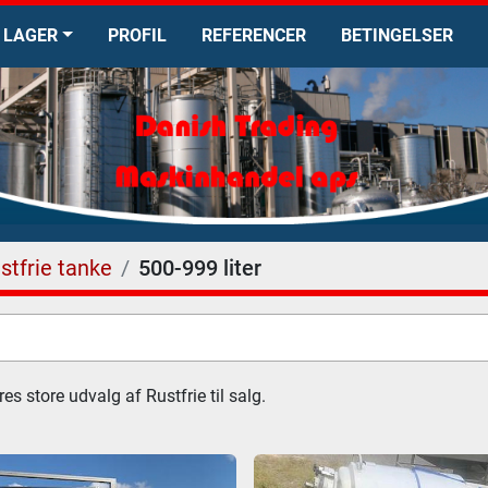
LAGER
PROFIL
REFERENCER
BETINGELSER
stfrie tanke
500-999 liter
s store udvalg af Rustfrie til salg.