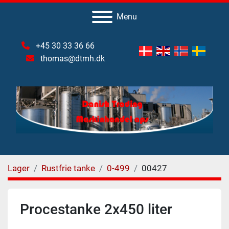
Menu
+45 30 33 36 66
thomas@dtmh.dk
Lager
Rustfrie tanke
0-499
00427
Procestanke 2x450 liter