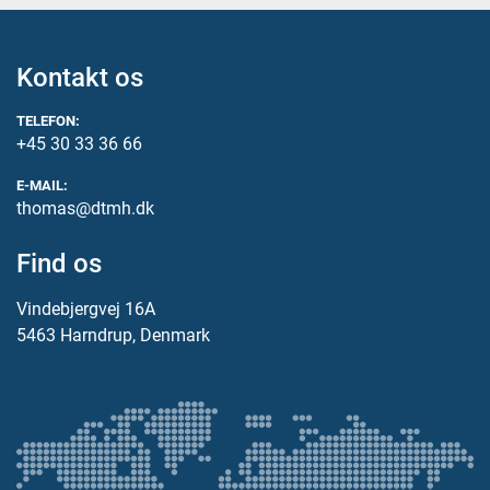
Kontakt os
TELEFON:
+45 30 33 36 66
E-MAIL:
thomas@dtmh.dk
Find os
Vindebjergvej 16A
5463 Harndrup, Denmark