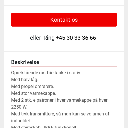
Kontakt os
eller
Ring
+45 30 33 36 66
Beskrivelse
Opretstående rustfrie tanke i stativ.
Med halv låg.
Med propel omrørere.
Med stor varmekappe.
Med 2 stk. elpatroner i hver varmekappe på hver 
2250 W.
Med tryk transmittere, så man kan se volumen af 
indholdet.
Med styreskab - IKKE funktionelt.