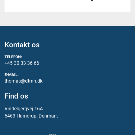
Kontakt os
TELEFON:
+45 30 33 36 66
E-MAIL:
thomas@dtmh.dk
Find os
Vindebjergvej 16A
5463 Harndrup, Denmark