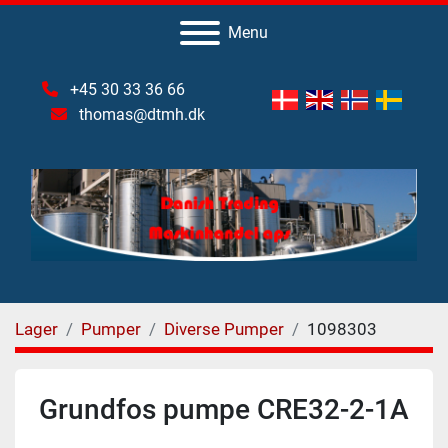
Menu
+45 30 33 36 66
thomas@dtmh.dk
Lager
Pumper
Diverse Pumper
1098303
Grundfos pumpe CRE32-2-1A