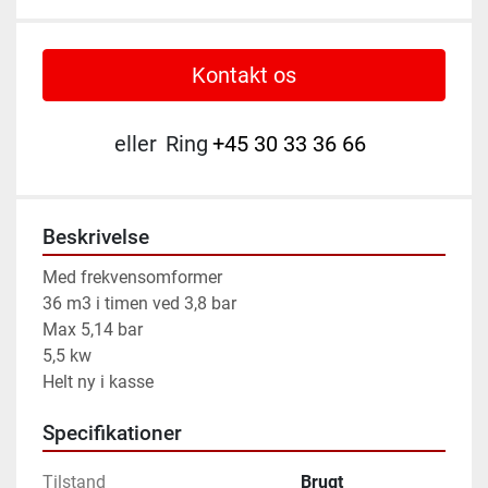
Kontakt os
eller
Ring
+45 30 33 36 66
Beskrivelse
Med frekvensomformer

36 m3 i timen ved 3,8 bar

Max 5,14 bar

5,5 kw

Helt ny i kasse
Specifikationer
Tilstand
Brugt