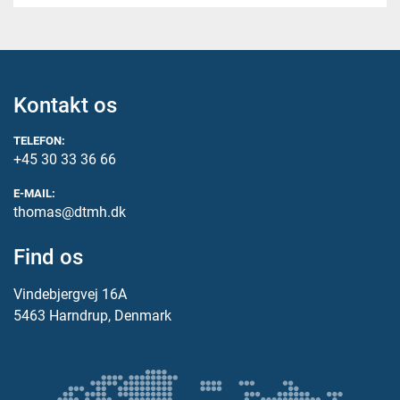
Kontakt os
TELEFON:
+45 30 33 36 66
E-MAIL:
thomas@dtmh.dk
Find os
Vindebjergvej 16A
5463 Harndrup, Denmark