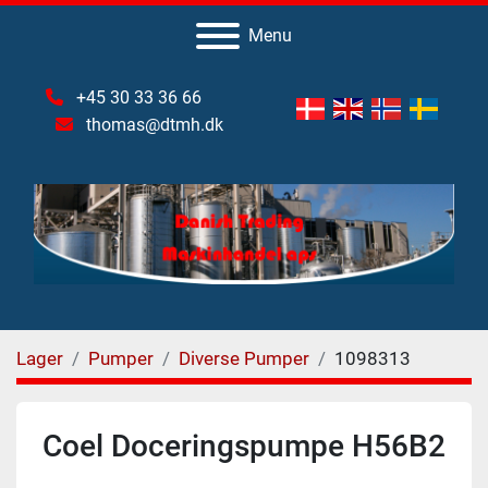
Menu
+45 30 33 36 66
thomas@dtmh.dk
Lager
Pumper
Diverse Pumper
1098313
Coel Doceringspumpe H56B2