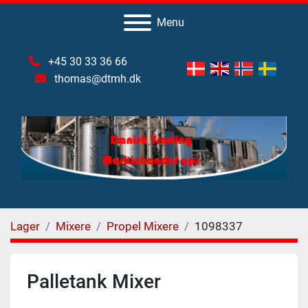
Menu
+45 30 33 36 66
thomas@dtmh.dk
Lager
Mixere
Propel Mixere
1098337
Palletank Mixer