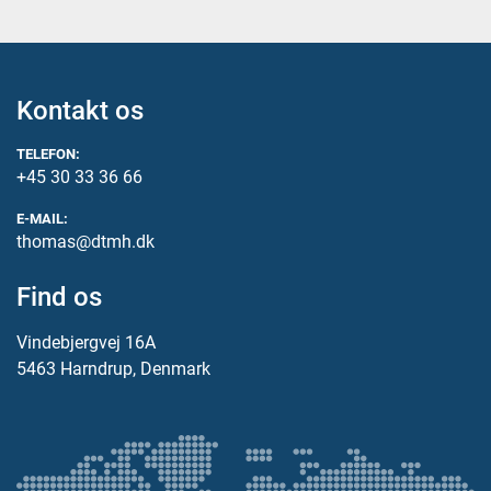
Kontakt os
TELEFON:
+45 30 33 36 66
E-MAIL:
thomas@dtmh.dk
Find os
Vindebjergvej 16A
5463 Harndrup, Denmark