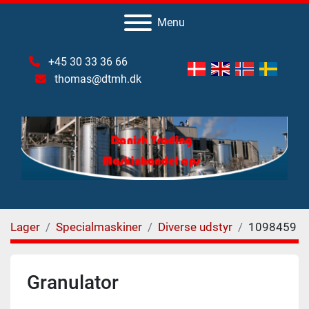
Menu
+45 30 33 36 66
thomas@dtmh.dk
Lager
Specialmaskiner
Diverse udstyr
1098459
Granulator