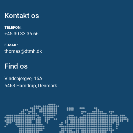
Kontakt os
TELEFON:
+45 30 33 36 66
E-MAIL:
thomas@dtmh.dk
Find os
Vindebjergvej 16A
5463 Harndrup, Denmark