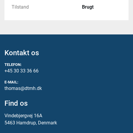
Tilstand
Brugt
Kontakt os
TELEFON:
+45 30 33 36 66
E-MAIL:
thomas@dtmh.dk
Find os
Vindebjergvej 16A
5463 Harndrup, Denmark