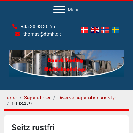
Menu
+45 30 33 36 66
thomas@dtmh.dk
Lager
Separatorer
Diverse separationsudstyr
1098479
Seitz rustfri