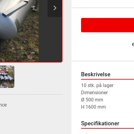
Beskrivelse
10 stk. på lager

Dimensioner

Ø 500 mm

nce
H 1600 mm
Specifikationer