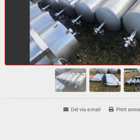
Del via e-mail
Print anno