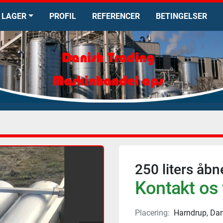
LAGER
PROFIL
REFERENCER
BETINGELSER
250 liters åbn
Kontakt os 
Placering:
Harndrup, Da