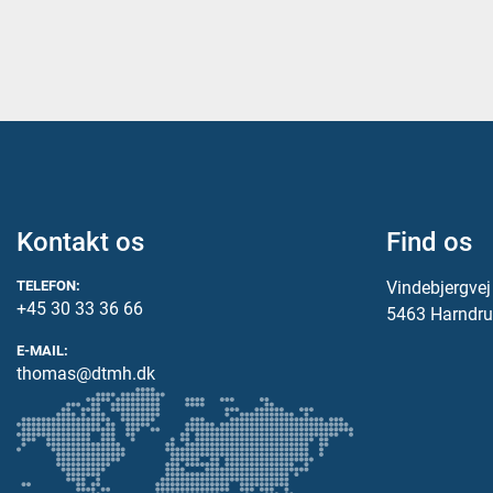
Kontakt os
Find os
TELEFON:
Vindebjergve
+45 30 33 36 66
5463 Harndru
E-MAIL:
thomas@dtmh.dk