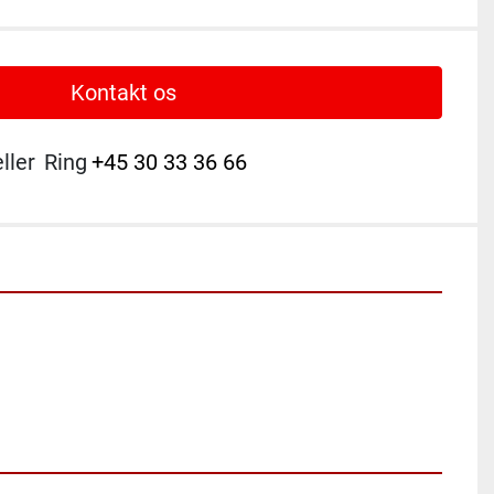
Kontakt os
eller
Ring
+45 30 33 36 66