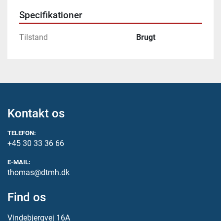
Specifikationer
Tilstand
Brugt
Kontakt os
TELEFON:
+45 30 33 36 66
E-MAIL:
thomas@dtmh.dk
Find os
Vindebjergvej 16A