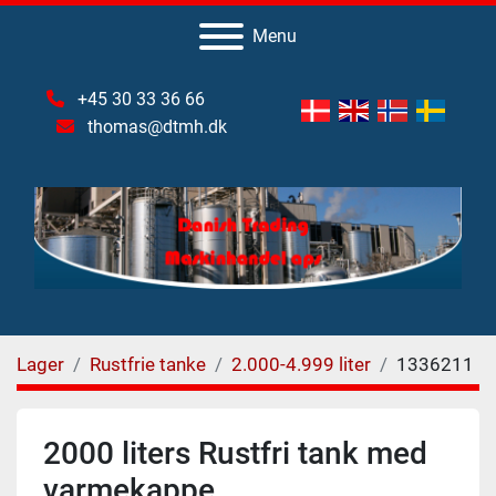
Menu
+45 30 33 36 66
thomas@dtmh.dk
Lager
Rustfrie tanke
2.000-4.999 liter
1336211
2000 liters Rustfri tank med
varmekappe