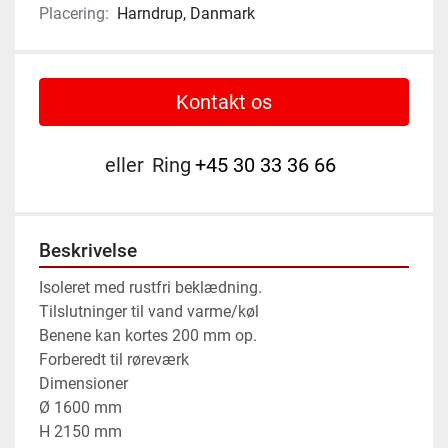
Placering:
Harndrup, Danmark
Kontakt os
eller
Ring
+45 30 33 36 66
Beskrivelse
Isoleret med rustfri beklædning.

Tilslutninger til vand varme/køl

Benene kan kortes 200 mm op.

Forberedt til røreværk

Dimensioner

Ø 1600 mm

H 2150 mm