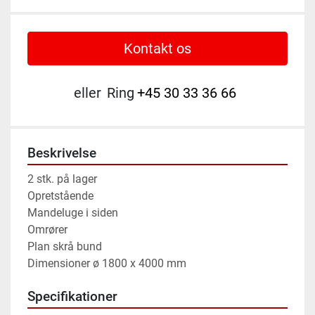
Kontakt os
eller
Ring
+45 30 33 36 66
Beskrivelse
2 stk. på lager

Opretstående

Mandeluge i siden

Omrører

Plan skrå bund

Dimensioner ø 1800 x 4000 mm
Specifikationer