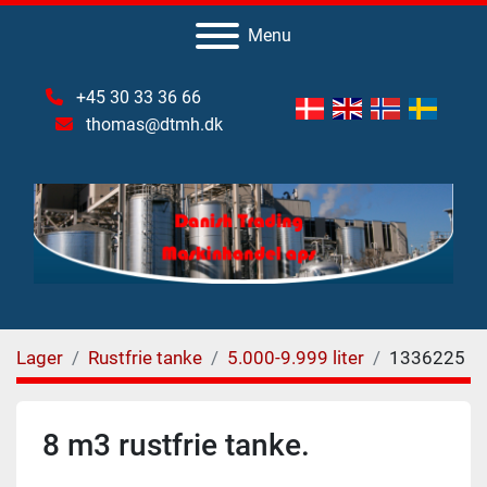
Menu
+45 30 33 36 66
thomas@dtmh.dk
Lager
Rustfrie tanke
5.000-9.999 liter
1336225
8 m3 rustfrie tanke.