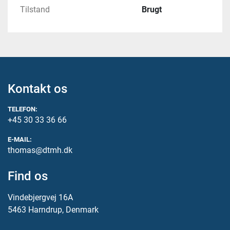
Tilstand
Brugt
Kontakt os
TELEFON:
+45 30 33 36 66
E-MAIL:
thomas@dtmh.dk
Find os
Vindebjergvej 16A
5463 Harndrup, Denmark