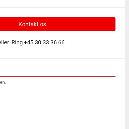
Kontakt os
eller
Ring
+45 30 33 36 66
n.
