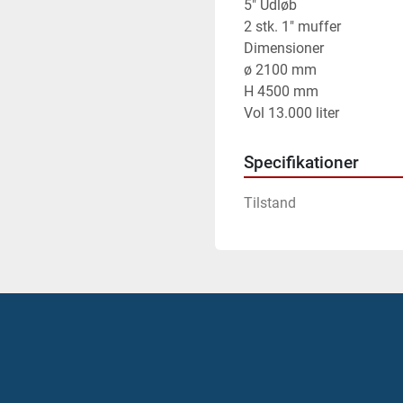
5" Udløb

2 stk. 1" muffer

Dimensioner

ø 2100 mm

H 4500 mm

Vol 13.000 liter
Specifikationer
Tilstand