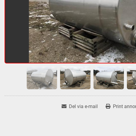
Del via e-mail
Print anno