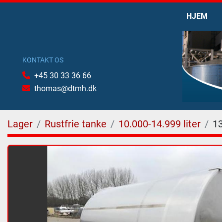
HJEM
KONTAKT OS
+45 30 33 36 66
thomas@dtmh.dk
Lager
Rustfrie tanke
10.000-14.999 liter
1