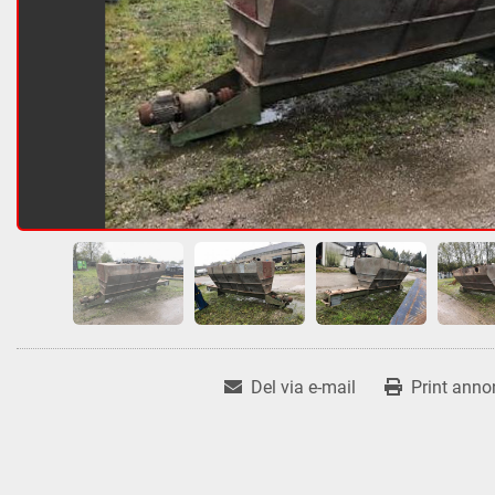
Del via e-mail
Print anno