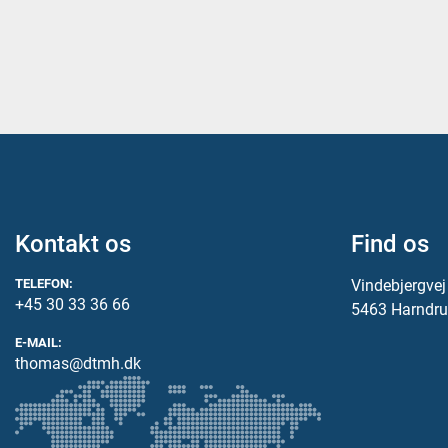
Kontakt os
Find os
TELEFON:
Vindebjergve
+45 30 33 36 66
5463 Harndru
E-MAIL:
thomas@dtmh.dk