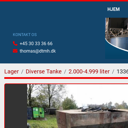
HJEM
KONTAKT OS
+45 30 33 36 66
thomas@dtmh.dk
Lager
Diverse Tanke
2.000-4.999 liter
133