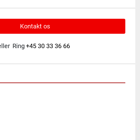
Kontakt os
eller
Ring
+45 30 33 36 66