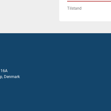
Tilstand
j 16A
p, Denmark