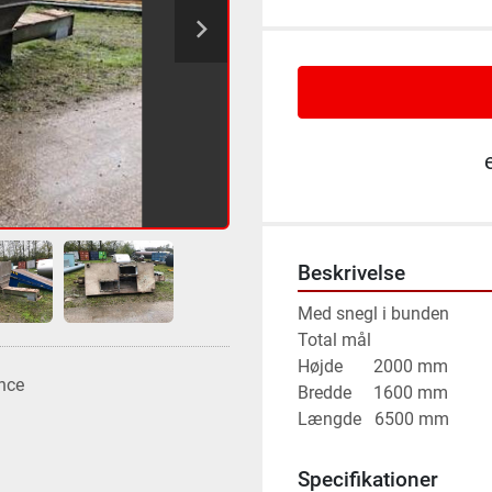
Beskrivelse
Med snegl i bunden

Total mål

Højde       2000 mm

nce
Bredde     1600 mm

Længde   6500 mm
Specifikationer