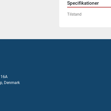
Specifikationer
Tilstand
j 16A
p, Denmark