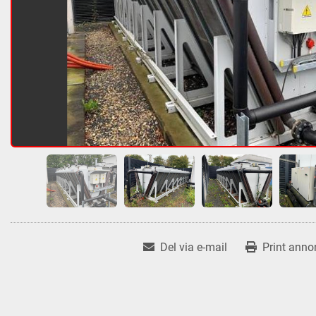
Del via e-mail
Print anno