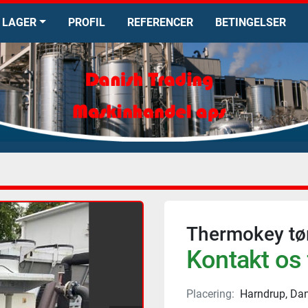
LAGER
PROFIL
REFERENCER
BETINGELSER
Thermokey tø
Kontakt os 
Placering:
Harndrup, Da