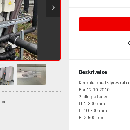
Beskrivelse
Komplet med styreskab o
Fra 12.10.2010

2 stk. på lager

nce
H: 2.800 mm

L: 10.700 mm

B: 2.500 mm