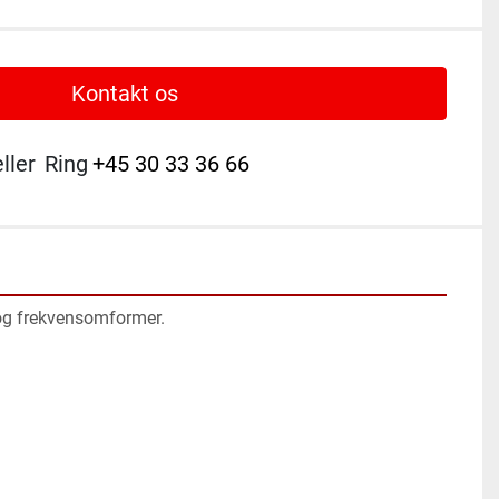
Kontakt os
eller
Ring
+45 30 33 36 66
g frekvensomformer.
