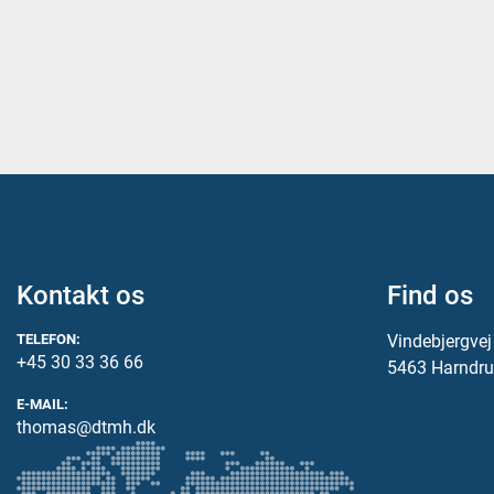
Kontakt os
Find os
TELEFON:
Vindebjergve
+45 30 33 36 66
5463 Harndru
E-MAIL:
thomas@dtmh.dk