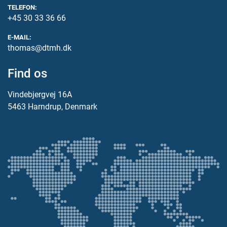
TELEFON:
+45 30 33 36 66
E-MAIL:
thomas@dtmh.dk
Find os
Vindebjergvej 16A
5463 Harndrup, Denmark