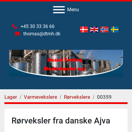
Menu
+45 30 33 36 66
thomas@dtmh.dk
Lager
Varmevekslere
Rørvekslere
00359
Rørveksler fra danske Ajva