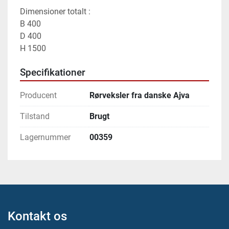
Dimensioner totalt :
B 400
D 400
H 1500
Specifikationer
Producent
Rørveksler fra danske Ajva
Tilstand
Brugt
Lagernummer
00359
Kontakt os