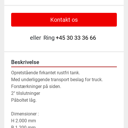
Kontakt os
eller
Ring
+45 30 33 36 66
Beskrivelse
Opretstående firkantet rustfri tank.
Med underliggende transport beslag for truck.
Forstærkninger på siden.
2" tilslutninger
Påboltet låg.
Dimensioner :
H 2.000 mm
B 1.200 mm