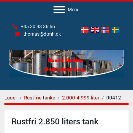
Menu
+45 30 33 36 66
thomas@dtmh.dk
Lager
Rustfrie tanke
2.000-4.999 liter
00412
Rustfri 2.850 liters tank