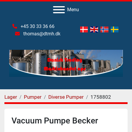
Menu
+45 30 33 36 66
thomas@dtmh.dk
Lager
Pumper
Diverse Pumper
1758802
Vacuum Pumpe Becker