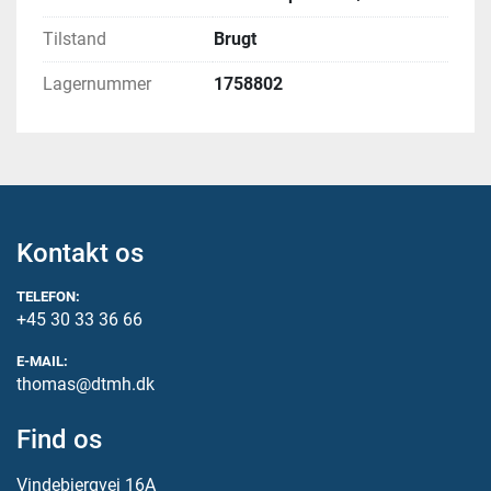
Tilstand
Brugt
Lagernummer
1758802
Kontakt os
TELEFON:
+45 30 33 36 66
E-MAIL:
thomas@dtmh.dk
Find os
Vindebjergvej 16A